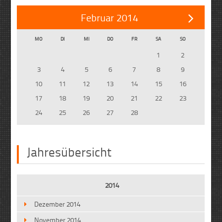
Februar 2014
MO
DI
MI
DO
FR
SA
SO
1
2
3
4
5
6
7
8
9
10
11
12
13
14
15
16
17
18
19
20
21
22
23
24
25
26
27
28
Jahresübersicht
2014
Dezember 2014
November 2014