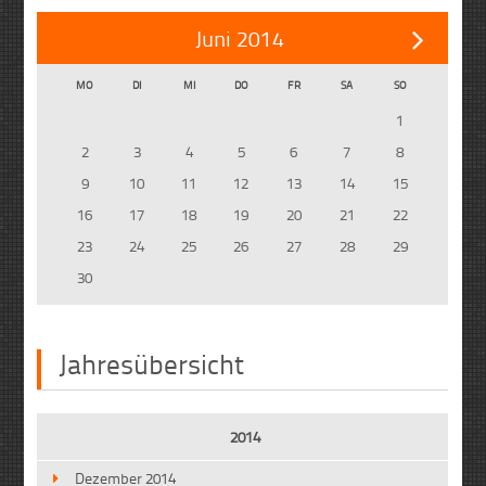
Juni 2014
MO
DI
MI
DO
FR
SA
SO
1
2
3
4
5
6
7
8
9
10
11
12
13
14
15
16
17
18
19
20
21
22
23
24
25
26
27
28
29
30
Jahresübersicht
2014
Dezember 2014