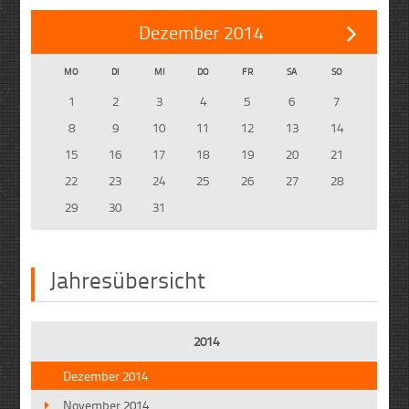
Dezember 2014
MO
DI
MI
DO
FR
SA
SO
1
2
3
4
5
6
7
8
9
10
11
12
13
14
15
16
17
18
19
20
21
22
23
24
25
26
27
28
29
30
31
Jahresübersicht
2014
Dezember 2014
November 2014