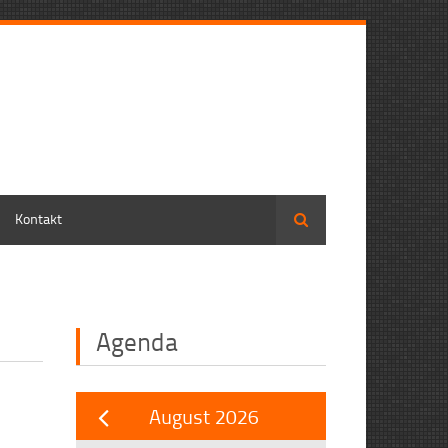
Kontakt
Suche
Agenda
August 2026