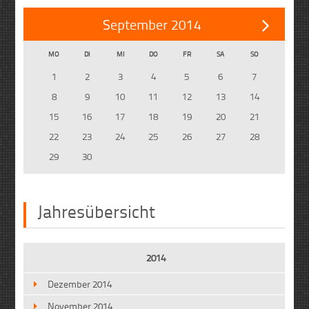
September 2014
MO
DI
MI
DO
FR
SA
SO
1
2
3
4
5
6
7
8
9
10
11
12
13
14
15
16
17
18
19
20
21
22
23
24
25
26
27
28
29
30
Jahresübersicht
2014
Dezember 2014
November 2014